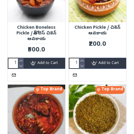
Chicken Boneless
Chicken Pickle / చికెన్
Pickle / బోన్ లెస్ చికెన్
ఆవకాయ
ఆవకాయ
₹200.0
₹500.0
Add to Cart
Add to Cart
Top Brand
Top Brand