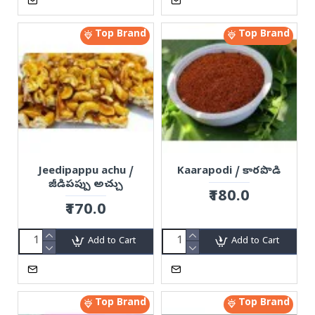
Top Brand
Top Brand
Jeedipappu achu /
Kaarapodi / కారపొడి
జీడిపప్పు అచ్చు
₹180.0
₹170.0
Add to Cart
Add to Cart
Top Brand
Top Brand