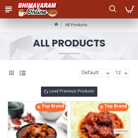
All Products
ALL PRODUCTS
Load Previous Products
Top Brand
Top Brand