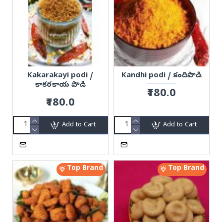
Kakarakayi podi /
Kandhi podi / కందిపొడి
కాకరకాయ పొడి
₹180.0
₹180.0
Add to Cart
Add to Cart
Top Brand
Top Brand