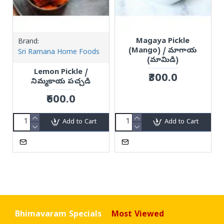
Magaya Pickle
Brand:
(Mango) / మాగాయ
Sri Ramana Home Foods
(మామిడి)
Lemon Pickle /
₹300.0
నిమ్మకాయ పచ్చడి
₹600.0
Add to Cart
Add to Cart
Bhimavaram Specials
Most Viewed